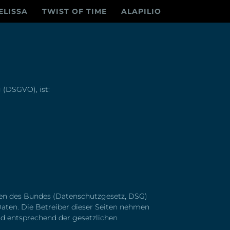
ELISSA
TWIST OF TIME
ALAPILIO
 (DSGVO), ist:
gen des Bundes (Datenschutzgesetz, DSG
)
Daten. Die Betreiber dieser Seiten nehmen
nd entsprechend der gesetzlichen