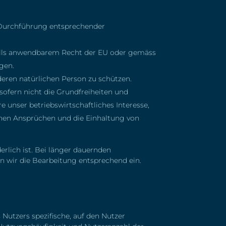
r Durchführung entsprechender
enfalls anwendbarem Recht der EU oder gemäss
egen.
deren natürlichen Person zu schützen.
sofern nicht die Grundfreiheiten und
 unser betriebswirtschaftliches Interesse,
ichen Ansprüchen und die Einhaltung von
erlich ist. Bei länger dauernden
n wir die Bearbeitung entsprechend ein.
Nutzers spezifische, auf den Nutzer