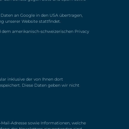
 Daten an Google in den USA übertragen,
 unserer Website stattfindet.
d dem amerikanisch-schweizerischen Privacy
r inklusive der von Ihnen dort
speichert. Diese Daten geben wir nicht
-Mail-Adresse sowie Informationen, welche
fang des Newsletters einverstanden sind.