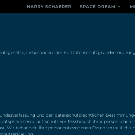
HARRY SCHAERER
SPACE DREAM
M
chutzgesetze, insbesondere der EU-Datenschutzgrundverordnung
en Bundesverfassung und den datenschutzrechtlichen Bestimmun
rivatsphäre sowie auf Schutz vor Missbrauch ihrer persönlichen 
nst. Wir behandeln Ihre personenbezogenen Daten vertraulich u
schutzerklärung.