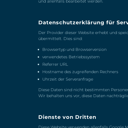
und allenfalls bearbeitet werden.
Datenschutzerklärung für Serv
Der Provider dieser Website erhebt und spei
übermittelt. Dies sind:
Browsertyp und Browserversion
verwendetes Betriebssystem
Referrer URL
Hostname des zugreifenden Rechners
Uhrzeit der Serveranfrage
Diese Daten sind nicht bestimmten Person
Wir behalten uns vor, diese Daten nachträgl
Dienste von Dritten
Diese Website verwenden allenfalls Google 