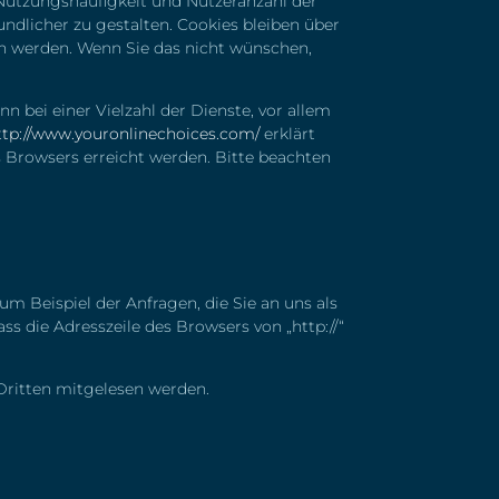
Nutzungshäufigkeit und Nutzeranzahl der
undlicher zu gestalten.
Cookies bleiben über
n werden. Wenn Sie das nicht wünschen,
 bei einer Vielzahl der Dienste, vor allem
ttp://www.youronlinechoices.com/
erklärt
 Browsers erreicht werden. Bitte beachten
m Beispiel der Anfragen, die Sie an uns als
ss die Adresszeile des Browsers von „http://“
 Dritten mitgelesen werden.