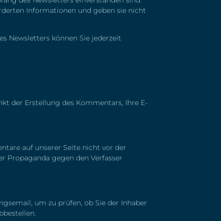
rderten Informationen und geben sie nicht
es Newsletters können Sie jederzeit
t der Erstellung des Kommentars, Ihre E-
are auf unserer Seite nicht vor der
der Propaganda gegen den Verfasser
gsemail, um zu prüfen, ob Sie der Inhaber
bbestellen.