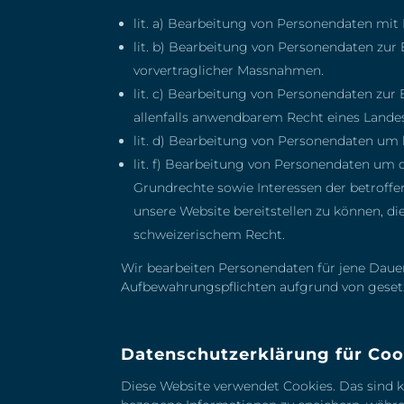
lit. a) Bearbeitung von Personendaten mit 
lit. b) Bearbeitung von Personendaten zur
vorvertraglicher Massnahmen.
lit. c) Bearbeitung von Personendaten zur
allenfalls anwendbarem Recht eines Land
lit. d) Bearbeitung von Personendaten um 
lit. f) Bearbeitung von Personendaten um d
Grundrechte sowie Interessen der betroffe
unsere Website bereitstellen zu können, d
schweizerischem Recht.
Wir bearbeiten Personendaten für jene Dauer,
Aufbewahrungspflichten aufgrund von gesetzl
Datenschutzerklärung für Coo
Diese Website verwendet Cookies. Das sind k