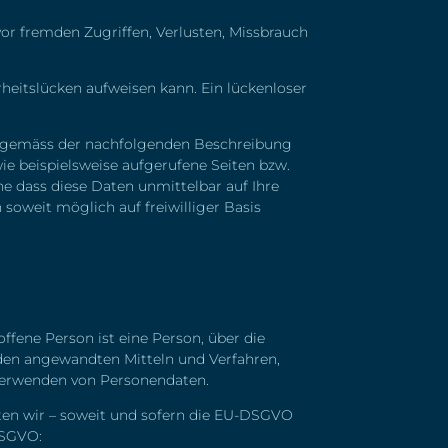
r fremden Zugriffen, Verlusten, Missbrauch
rheitslücken aufweisen kann. Ein lückenloser
en gemäss der nachfolgenden Beschreibung
e beispielsweise aufgerufene Seiten bzw.
e dass diese Daten unmittelbar auf Ihre
oweit möglich auf freiwilliger Basis
fene Person ist eine Person, über die
en angewandten Mitteln und Verfahren,
 Verwenden von Personendaten.
ten wir – soweit und sofern die EU-DSGVO
 DSGVO
: