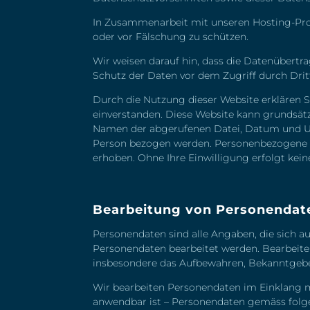
In Zusammenarbeit mit unseren Hosting-Prov
oder vor Fälschung zu schützen.
Wir weisen darauf hin, dass die Datenübertra
Schutz der Daten vor dem Zugriff durch Dritt
Durch die Nutzung dieser Website erklären
einverstanden. Diese Website kann grundsät
Namen der abgerufenen Datei, Datum und Uhr
Person bezogen werden. Personenbezogene Da
erhoben. Ohne Ihre Einwilligung erfolgt kein
Bearbeitung von Personendat
Personendaten sind alle Angaben, die sich a
Personendaten bearbeitet werden. Bearbeit
insbesondere das Aufbewahren, Bekanntgebe
Wir bearbeiten Personendaten im Einklang 
anwendbar ist – Personendaten gemäss fol