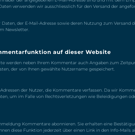
Daten verwenden wir ausschliesslich für den Versand der angefo
er Daten, der E-Mail-Adresse sowie deren Nutzung zum Versand d
im Newsletter.
mentarfunktion auf dieser Website
ite werden neben Ihrem Kommentar auch Angaben zum Zeitpunk
sten, der von Ihnen gewählte Nutzername gespeichert.
Adressen der Nutzer, die Kommentare verfassen. Da wir Komment
Daten, um im Falle von Rechtsverletzungen wie Beleidigungen o
 Anmeldung Kommentare abonnieren. Sie erhalten eine Bestätigun
nen diese Funktion jederzeit über einen Link in den Info-Mails a