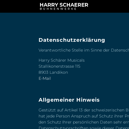
Datenschutzerklärung
Verantwortliche Stelle im Sinne der Datens
Harry Schärer Musicals
Stallikonerstrasse 115
8903 Landikon
E-Mail
Allgemeiner Hinweis
Gestützt auf Artikel 13 der schweizerisch
hat jede Person Anspruch auf Schutz ihrer P
den Schutz Ihrer persönlichen Daten sehr er
Datenschutzvorschriften sowie dieser Daten