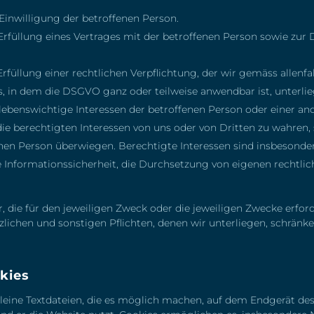
Einwilligung der betroffenen Person.
 Erfüllung eines Vertrages mit der betroffenen Person sowie zu
 Erfüllung einer rechtlichen Verpflichtung, der wir gemäss all
es, in dem die DSGVO
ganz oder teilweise anwendbar ist, unterli
lebenswichtige Interessen der betroffenen Person oder einer an
ie berechtigten Interessen von uns oder von Dritten zu wahren, 
nen Person überwiegen. Berechtigte Interessen sind insbesondere
ie Informationssicherheit, die Durchsetzung von eigenen rechtl
 die für den jeweiligen Zweck oder die jeweiligen Zwecke erford
ichen und sonstigen Pflichten, denen wir unterliegen, schränke
kies
leine Textdateien, die es möglich machen, auf dem Endgerät des 