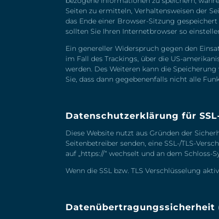
bezogene Informationen zu speichern, währe
Seiten zu ermitteln, Verhaltensweisen der S
das Ende einer Browser-Sitzung gespeichert
sollten Sie Ihren Internetbrowser so einstel
Ein genereller Widerspruch gegen den Einsat
im Fall des Trackings, über die US-amerikan
werden. Des Weiteren kann die Speicherung 
Sie, dass dann gegebenenfalls nicht alle Fu
Datenschutzerklärung für SSL
Diese Website nutzt aus Gründen der Sicherhe
Seitenbetreiber senden, eine SSL-/TLS-Versch
auf „https://“ wechselt und an dem Schloss-S
Wenn die SSL bzw. TLS Verschlüsselung aktivi
Datenübertragungssicherheit 