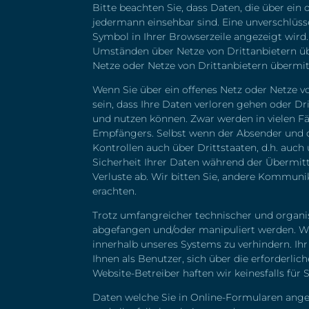
Bitte beachten Sie, dass Daten, die über ein
jedermann einsehbar sind. Eine unverschlüsse
Symbol in Ihrer Browserzeile angezeigt wird
Umständen über Netze von Drittanbietern übe
Netze oder Netze von Drittanbietern übermitt
Wenn Sie über ein offenes Netz oder Netze v
sein, dass Ihre Daten verloren gehen oder D
und nutzen können. Zwar werden in vielen Fä
Empfängers. Selbst wenn der Absender und 
Kontrollen auch über Drittstaaten, d.h. auch
Sicherheit Ihrer Daten während der Übermit
Verluste ab. Wir bitten Sie, andere Kommunik
erachten.
Trotz umfangreicher technischer und organ
abgefangen und/oder manipuliert werden. Wi
innerhalb unseres Systems zu verhindern. Ihr
Ihnen als Benutzer, sich über die erforderl
Website-Betreiber haften wir keinesfalls für
Daten welche Sie in Online-Formularen ang