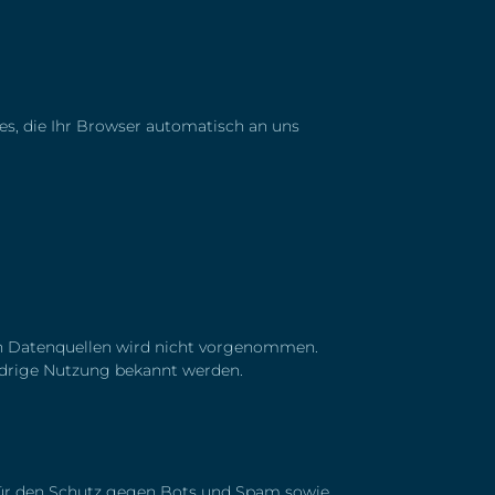
es, die Ihr Browser automatisch an uns
n Datenquellen wird nicht vorgenommen.
widrige Nutzung bekannt werden.
 für den Schutz gegen Bots und Spam sowie